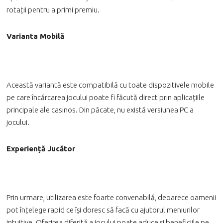
rotații pentru a primi premiu.
Varianta Mobilă
Această variantă este compatibilă cu toate dispozitivele mobile
pe care încărcarea jocului poate fi făcută direct prin aplicațiile
principale ale casinos. Din păcate, nu există versiunea PC a
jocului.
Experiență Jucător
Prin urmare, utilizarea este foarte convenabilă, deoarece oamenii
pot înțelege rapid ce își doresc să facă cu ajutorul meniurilor
intuitive. Oferirea diferită a jocului poate aduce și beneficiile pe