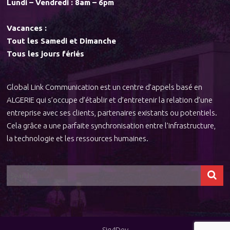
Lundi – Vendredi : 8am – 6pm
Vacances :
Tout les Samedi et Dimanche
Tous les jours fériés
Global Link Communication est un centre d’appels basé en
ALGERIE qui s’occupe d’établir et d’entretenir la relation d’une
entreprise avec ses clients, partenaires existants ou potentiels.
Cela grâce a une parfaite synchronisation entre l’infrastructure,
la technologie et les ressources humaines.
Sig4Dev