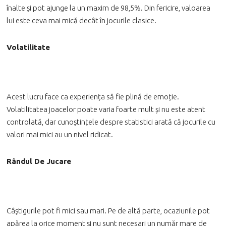
înalte și pot ajunge la un maxim de 98,5%. Din fericire, valoarea
lui este ceva mai mică decât în jocurile clasice.
Volatilitate
Acest lucru face ca experiența să fie plină de emoție.
Volatilitatea joacelor poate varia foarte mult și nu este atent
controlată, dar cunoștințele despre statistici arată că jocurile cu
valori mai mici au un nivel ridicat.
Rândul De Jucare
Câştigurile pot fi mici sau mari. Pe de altă parte, ocaziunile pot
apărea la orice moment și nu sunt necesari un număr mare de