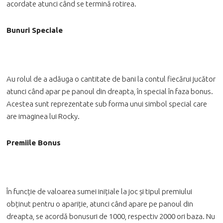
acordate atunci când se termină rotirea.
Bunuri Speciale
Au rolul de a adăuga o cantitate de bani la contul fiecărui jucător
atunci când apar pe panoul din dreapta, în special în faza bonus.
Acestea sunt reprezentate sub forma unui simbol special care
are imaginea lui Rocky.
Premiile Bonus
În funcție de valoarea sumei inițiale la joc și tipul premiului
obținut pentru o apariție, atunci când apare pe panoul din
dreapta, se acordă bonusuri de 1000, respectiv 2000 ori baza. Nu