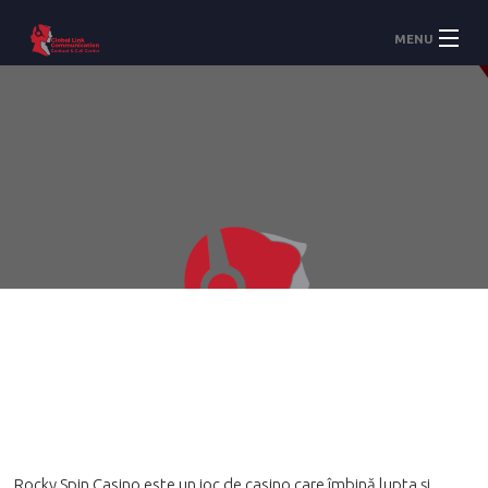
MENU
Accueil
À Propos
Services
Rocky Spin Casino este un joc de casino care îmbină lupta și