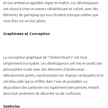
et une ambiance agréable règne en maître. Les développeurs
ont réussi à créer un univers rafraîchissant et coloré, avec des
éléments de gameplay qui vous feraient presque oublier que
vous êtes sur un slot géant.
Graphismes et Conception
La conception graphique de "Chicken Road 2" est tout
simplement incroyable. Les développeurs ont mis en avant une
atmosphère rurale avec des éléments d’arrière-plan
délicatement peints, représentants les champs verdoyants et le
ciel bleu pâle qui se reflète dans l’eau du poulailler. La
disposition des symboles est également bien pensée, évitant
ainsi tout sentiment de désordre ou de confusion.
Symboles