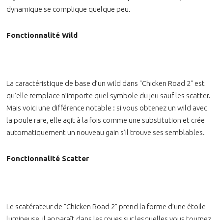
dynamique se complique quelque peu.
Fonctionnalité Wild
La caractéristique de base d’un wild dans "Chicken Road 2" est
qu’elle remplace n’importe quel symbole du jeu sauf les scatter.
Mais voici une différence notable : si vous obtenez un wild avec
la poule rare, elle agit à la fois comme une substitution et crée
automatiquement un nouveau gain s’il trouve ses semblables.
Fonctionnalité Scatter
Le scatérateur de "Chicken Road 2" prend la forme d’une étoile
lumineuse, il apparaît dans les roues sur lesquelles vous tournez,