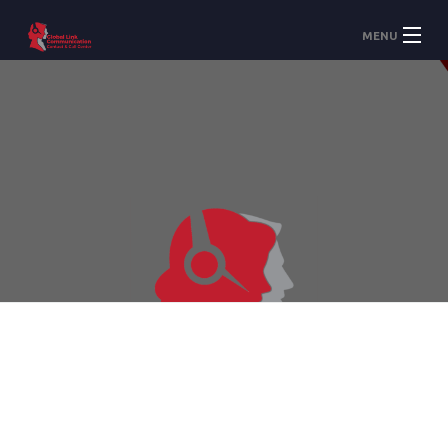
MENU
Accueil
À Propos
Services