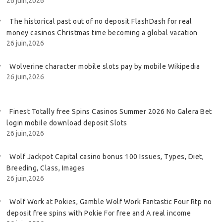
26 juin,2026
The historical past out of no deposit FlashDash for real
money casinos Christmas time becoming a global vacation
26 juin,2026
Wolverine character mobile slots pay by mobile Wikipedia
26 juin,2026
Finest Totally free Spins Casinos Summer 2026 No Galera Bet
login mobile download deposit Slots
26 juin,2026
Wolf Jackpot Capital casino bonus 100 Issues, Types, Diet,
Breeding, Class, Images
26 juin,2026
Wolf Work at Pokies, Gamble Wolf Work Fantastic Four Rtp no
deposit free spins with Pokie For free and A real income