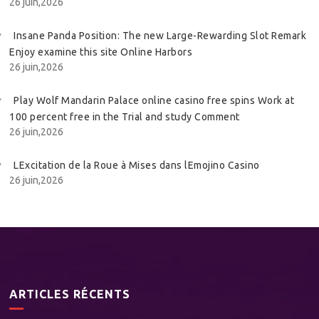
26 juin,2026
Insane Panda Position: The new Large-Rewarding Slot Remark
Enjoy examine this site Online Harbors
26 juin,2026
Play Wolf Mandarin Palace online casino free spins Work at
100 percent free in the Trial and study Comment
26 juin,2026
LExcitation de la Roue à Mises dans lEmojino Casino
26 juin,2026
ARTICLES RÉCENTS