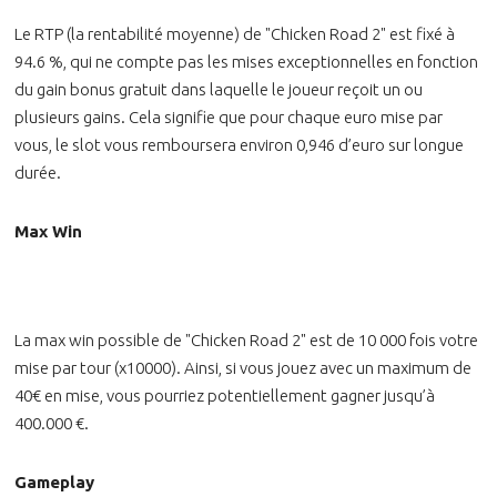
Le RTP (la rentabilité moyenne) de "Chicken Road 2" est fixé à
94.6 %, qui ne compte pas les mises exceptionnelles en fonction
du gain bonus gratuit dans laquelle le joueur reçoit un ou
plusieurs gains. Cela signifie que pour chaque euro mise par
vous, le slot vous remboursera environ 0,946 d’euro sur longue
durée.
Max Win
La max win possible de "Chicken Road 2" est de 10 000 fois votre
mise par tour (x10000). Ainsi, si vous jouez avec un maximum de
40€ en mise, vous pourriez potentiellement gagner jusqu’à
400.000 €.
Gameplay