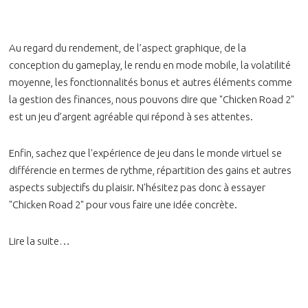
Au regard du rendement, de l’aspect graphique, de la
conception du gameplay, le rendu en mode mobile, la volatilité
moyenne, les fonctionnalités bonus et autres éléments comme
la gestion des finances, nous pouvons dire que "Chicken Road 2"
est un jeu d’argent agréable qui répond à ses attentes.
Enfin, sachez que l'expérience de jeu dans le monde virtuel se
différencie en termes de rythme, répartition des gains et autres
aspects subjectifs du plaisir. N'hésitez pas donc à essayer
"Chicken Road 2" pour vous faire une idée concrète.
Lire la suite…