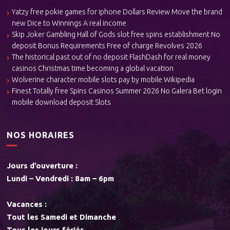
Yatzy free pokie games for iphone Dollars Review Move the brand
new Dice to Winnings A real income
Skip Joker Gambling Hall of Gods slot free spins establishment No
deposit Bonus Requirements Free of charge Revolves 2026
The historical past out of no deposit FlashDash for real money
casinos Christmas time becoming a global vacation
Wolverine character mobile slots pay by mobile Wikipedia
Finest Totally free Spins Casinos Summer 2026 No Galera Bet login
mobile download deposit Slots
NOS HORAIRES
Jours d’ouverture :
Lundi – Vendredi : 8am – 6pm
Vacances :
Tout les Samedi et Dimanche
Tous les jours fériés