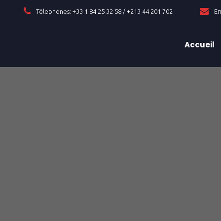
Télephones: +33 1 84 25 32 58 / +213 44 201 702
Em
Accueil