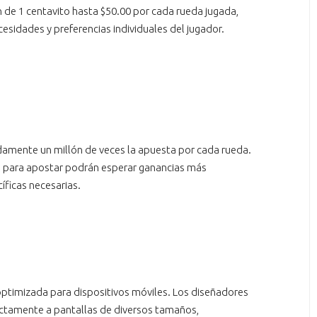
de 1 centavito hasta $50.00 por cada rueda jugada,
cesidades y preferencias individuales del jugador.
amente un millón de veces la apuesta por cada rueda.
al para apostar podrán esperar ganancias más
íficas necesarias.
ptimizada para dispositivos móviles. Los diseñadores
fectamente a pantallas de diversos tamaños,