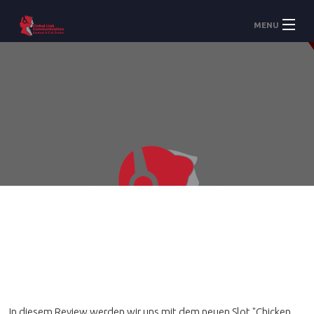
MENU
Accueil
À Propos
Services
In diesem Review werden wir uns mit dem neuen Slot "Chicken