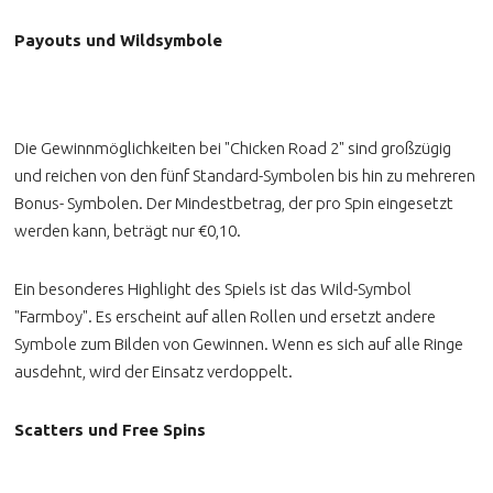
Payouts und Wildsymbole
Die Gewinnmöglichkeiten bei "Chicken Road 2" sind großzügig
und reichen von den fünf Standard-Symbolen bis hin zu mehreren
Bonus- Symbolen. Der Mindestbetrag, der pro Spin eingesetzt
werden kann, beträgt nur €0,10.
Ein besonderes Highlight des Spiels ist das Wild-Symbol
"Farmboy". Es erscheint auf allen Rollen und ersetzt andere
Symbole zum Bilden von Gewinnen. Wenn es sich auf alle Ringe
ausdehnt, wird der Einsatz verdoppelt.
Scatters und Free Spins