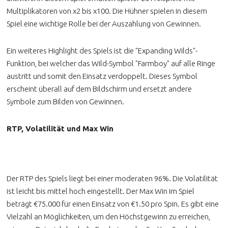
Multiplikatoren von x2 bis x100. Die Hühner spielen in diesem
Spiel eine wichtige Rolle bei der Auszahlung von Gewinnen.
Ein weiteres Highlight des Spiels ist die "Expanding Wilds"-
Funktion, bei welcher das Wild-Symbol "Farmboy" auf alle Ringe
austritt und somit den Einsatz verdoppelt. Dieses Symbol
erscheint überall auf dem Bildschirm und ersetzt andere
Symbole zum Bilden von Gewinnen.
RTP, Volatilität und Max Win
Der RTP des Spiels liegt bei einer moderaten 96%. Die Volatilität
ist leicht bis mittel hoch eingestellt. Der Max Win im Spiel
beträgt €75.000 für einen Einsatz von €1.50 pro Spin. Es gibt eine
Vielzahl an Möglichkeiten, um den Höchstgewinn zu erreichen,