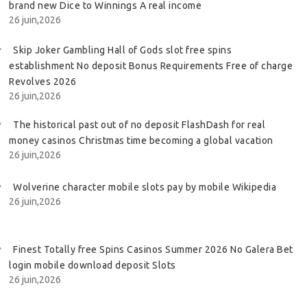
brand new Dice to Winnings A real income
26 juin,2026
Skip Joker Gambling Hall of Gods slot free spins
establishment No deposit Bonus Requirements Free of charge
Revolves 2026
26 juin,2026
The historical past out of no deposit FlashDash for real
money casinos Christmas time becoming a global vacation
26 juin,2026
Wolverine character mobile slots pay by mobile Wikipedia
26 juin,2026
Finest Totally free Spins Casinos Summer 2026 No Galera Bet
login mobile download deposit Slots
26 juin,2026