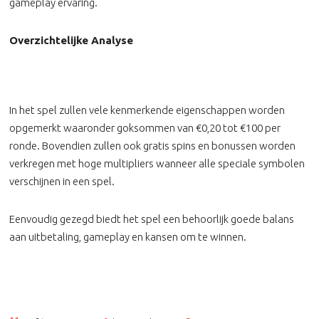
gameplay ervaring.
Overzichtelijke Analyse
In het spel zullen vele kenmerkende eigenschappen worden
opgemerkt waaronder goksommen van €0,20 tot €100 per
ronde. Bovendien zullen ook gratis spins en bonussen worden
verkregen met hoge multipliers wanneer alle speciale symbolen
verschijnen in een spel.
Eenvoudig gezegd biedt het spel een behoorlijk goede balans
aan uitbetaling, gameplay en kansen om te winnen.