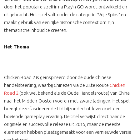
door het populaire spelfirma Play’n GO wordt ontwikkeld en
uitgebracht. Het spel valt onder de categorie "Vrije Spins" en
maakt gebruik van een rijke historische context om zijn
thematische inhoud te creëren.
Het Thema
Chicken Road 2 is geïnspireerd door de oude Chinese
handelsteerling, waarbij Chinezen via de Zilte Route
Chicken
Road 2
(ook wel bekend als de Oude Handelsroute) van China
naar het Midden-Oosten voeren met zware ladingen. Het spel
brengt deze fascinerende tijd bijzonder tot leven met een
boeiende gameplay ervaring. De titel verwijst direct naar de
originele en succesvolle release uit 2015, maar de meeste
elementen hebben plaatsgemaakt voor een vernieuwde versie
van het spel.