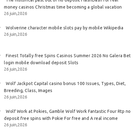
The historical past out of no deposit FlashDash for real
money casinos Christmas time becoming a global vacation
26 juin,2026
Wolverine character mobile slots pay by mobile Wikipedia
26 juin,2026
Finest Totally free Spins Casinos Summer 2026 No Galera Bet
login mobile download deposit Slots
26 juin,2026
Wolf Jackpot Capital casino bonus 100 Issues, Types, Diet,
Breeding, Class, Images
26 juin,2026
Wolf Work at Pokies, Gamble Wolf Work Fantastic Four Rtp no
deposit free spins with Pokie For free and A real income
26 juin,2026