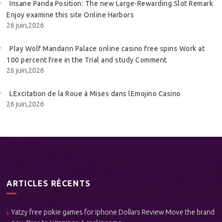
Insane Panda Position: The new Large-Rewarding Slot Remark
Enjoy examine this site Online Harbors
26 juin,2026
Play Wolf Mandarin Palace online casino free spins Work at
100 percent free in the Trial and study Comment
26 juin,2026
LExcitation de la Roue à Mises dans lEmojino Casino
26 juin,2026
ARTICLES RÉCENTS
Yatzy free pokie games for iphone Dollars Review Move the brand