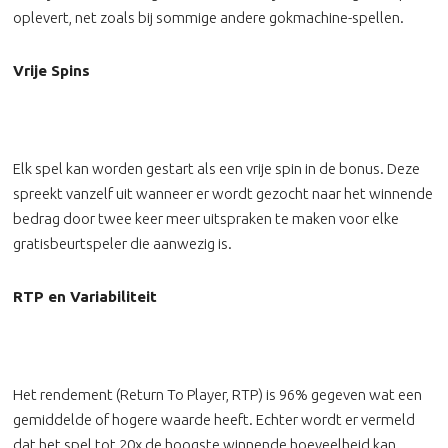
oplevert, net zoals bij sommige andere gokmachine-spellen.
Vrije Spins
Elk spel kan worden gestart als een vrije spin in de bonus. Deze
spreekt vanzelf uit wanneer er wordt gezocht naar het winnende
bedrag door twee keer meer uitspraken te maken voor elke
gratisbeurtspeler die aanwezig is.
RTP en Variabiliteit
Het rendement (Return To Player, RTP) is 96% gegeven wat een
gemiddelde of hogere waarde heeft. Echter wordt er vermeld
dat het spel tot 20x de hoogste winnende hoeveelheid kan