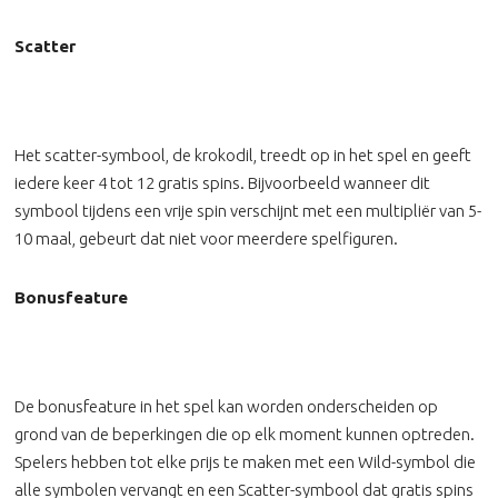
Scatter
Het scatter-symbool, de krokodil, treedt op in het spel en geeft
iedere keer 4 tot 12 gratis spins. Bijvoorbeeld wanneer dit
symbool tijdens een vrije spin verschijnt met een multipliër van 5-
10 maal, gebeurt dat niet voor meerdere spelfiguren.
Bonusfeature
De bonusfeature in het spel kan worden onderscheiden op
grond van de beperkingen die op elk moment kunnen optreden.
Spelers hebben tot elke prijs te maken met een Wild-symbol die
alle symbolen vervangt en een Scatter-symbool dat gratis spins