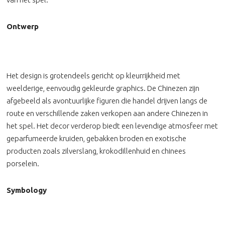
Ontwerp
Het design is grotendeels gericht op kleurrijkheid met
weelderige, eenvoudig gekleurde graphics. De Chinezen zijn
afgebeeld als avontuurlijke figuren die handel drijven langs de
route en verschillende zaken verkopen aan andere Chinezen in
het spel. Het decor verderop biedt een levendige atmosfeer met
geparfumeerde kruiden, gebakken broden en exotische
producten zoals zilverslang, krokodillenhuid en chinees
porselein.
Symbology