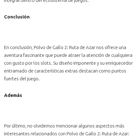
integral dentro del ecosistema de juegos.
Conclusión
En conclusión, Polvo de Gallo 2: Ruta de Azar nos ofrece una
aventura fascinante que puede atraer la atención de cualquiera
con gusto por los slots. Su diseño imponente y su enriquecedor
entramado de características extras destacan como puntos
fuertes del juego.
Además
Por último, no olvidemos mencionar algunos aspectos más
interesantes relacionados con Polvo de Gallo 2: Ruta de Azar: