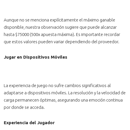
Aunque no se menciona explícitamente el máximo ganable
disponible, nuestra observación sugiere que puede alcanzar
hasta $75000 (500x apuesta máxima). Es importante recordar
que estos valores pueden variar dependiendo del proveedor.
Jugar en Dispositivos Móviles
La experiencia de juego no sufre cambios significativos al
adaptarse a dispositivos móviles. La resolución y la velocidad de
carga permanecen óptimas, asegurando una emoción continua
por donde se acceda.
Experiencia del Jugador