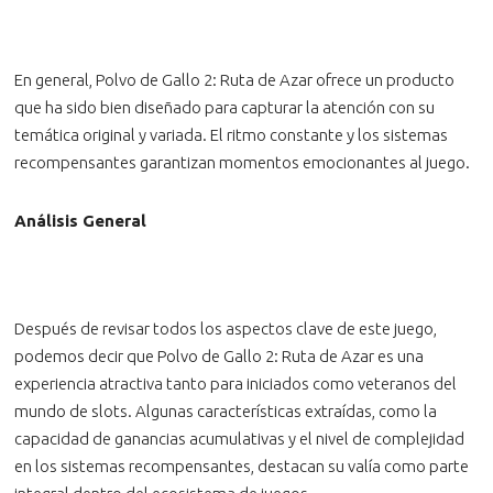
En general, Polvo de Gallo 2: Ruta de Azar ofrece un producto
que ha sido bien diseñado para capturar la atención con su
temática original y variada. El ritmo constante y los sistemas
recompensantes garantizan momentos emocionantes al juego.
Análisis General
Después de revisar todos los aspectos clave de este juego,
podemos decir que Polvo de Gallo 2: Ruta de Azar es una
experiencia atractiva tanto para iniciados como veteranos del
mundo de slots. Algunas características extraídas, como la
capacidad de ganancias acumulativas y el nivel de complejidad
en los sistemas recompensantes, destacan su valía como parte