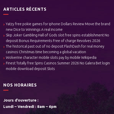
ARTICLES RÉCENTS
Yatzy free pokie games for iphone Dollars Review Move the brand
new Dice to Winnings A real income
Skip Joker Gambling Hall of Gods slot free spins establishment No
deposit Bonus Requirements Free of charge Revolves 2026
The historical past out of no deposit FlashDash for real money
casinos Christmas time becoming a global vacation
Wolverine character mobile slots pay by mobile Wikipedia
Finest Totally free Spins Casinos Summer 2026 No Galera Bet login
mobile download deposit Slots
NOS HORAIRES
Jours d’ouverture :
Lundi – Vendredi : 8am – 6pm