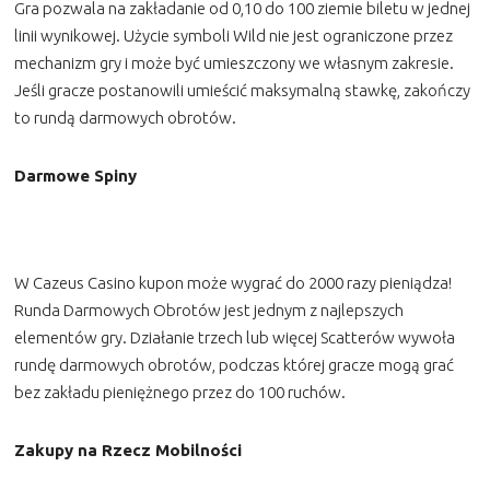
Gra pozwala na zakładanie od 0,10 do 100 ziemie biletu w jednej
linii wynikowej. Użycie symboli Wild nie jest ograniczone przez
mechanizm gry i może być umieszczony we własnym zakresie.
Jeśli gracze postanowili umieścić maksymalną stawkę, zakończy
to rundą darmowych obrotów.
Darmowe Spiny
W Cazeus Casino kupon może wygrać do 2000 razy pieniądza!
Runda Darmowych Obrotów jest jednym z najlepszych
elementów gry. Działanie trzech lub więcej Scatterów wywoła
rundę darmowych obrotów, podczas której gracze mogą grać
bez zakładu pieniężnego przez do 100 ruchów.
Zakupy na Rzecz Mobilności