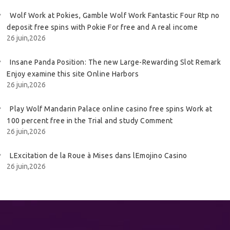
Wolf Work at Pokies, Gamble Wolf Work Fantastic Four Rtp no
deposit free spins with Pokie For free and A real income
26 juin,2026
Insane Panda Position: The new Large-Rewarding Slot Remark
Enjoy examine this site Online Harbors
26 juin,2026
Play Wolf Mandarin Palace online casino free spins Work at
100 percent free in the Trial and study Comment
26 juin,2026
LExcitation de la Roue à Mises dans lEmojino Casino
26 juin,2026