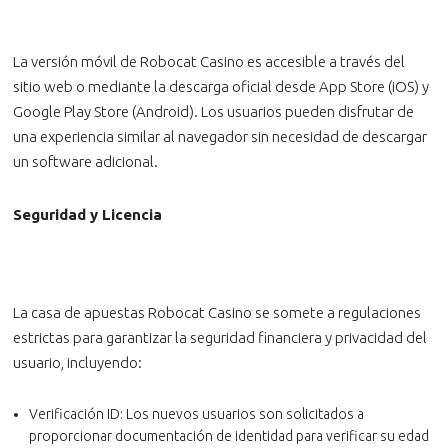
La versión móvil de Robocat Casino es accesible a través del
sitio web o mediante la descarga oficial desde App Store (iOS) y
Google Play Store (Android). Los usuarios pueden disfrutar de
una experiencia similar al navegador sin necesidad de descargar
un software adicional.
Seguridad y Licencia
La casa de apuestas Robocat Casino se somete a regulaciones
estrictas para garantizar la seguridad financiera y privacidad del
usuario, incluyendo:
Verificación ID: Los nuevos usuarios son solicitados a
proporcionar documentación de identidad para verificar su edad