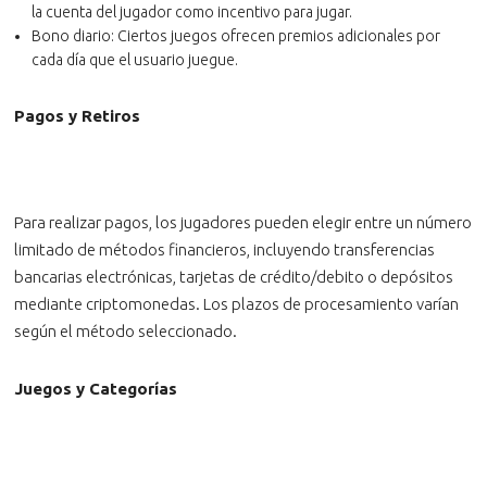
la cuenta del jugador como incentivo para jugar.
Bono diario: Ciertos juegos ofrecen premios adicionales por
cada día que el usuario juegue.
Pagos y Retiros
Para realizar pagos, los jugadores pueden elegir entre un número
limitado de métodos financieros, incluyendo transferencias
bancarias electrónicas, tarjetas de crédito/debito o depósitos
mediante criptomonedas. Los plazos de procesamiento varían
según el método seleccionado.
Juegos y Categorías