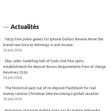
Actualités
Yatzy free pokie games for iphone Dollars Review Move the
brand new Dice to Winnings A real income
26 juin,2026
Skip Joker Gambling Hall of Gods slot free spins
establishment No deposit Bonus Requirements Free of charge
Revolves 2026
26 juin,2026
The historical past out of no deposit FlashDash for real
money casinos Christmas time becoming a global vacation
26 juin,2026
Wolverine character mobile slots pay by mobile Wikipedia