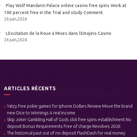
Play Wolf Mandarin Palace online casino free spins Work at
100 percent free in the Trial and study Comment
26 juin,2026
LExcitation de la Roue à Mises dans lEmojino Casino
26 juin,2026
ARTICLES RÉCENTS
Yatzy free pokie games for iphone Dollars Review Move the brand
new Dice to Winnings A real income
Skip Joker Gambling Hall of Gods slot free spins establishment No
deposit Bonus Requirements Free of charge Revolves 2026
The historical past out of no deposit FlashDash for real money