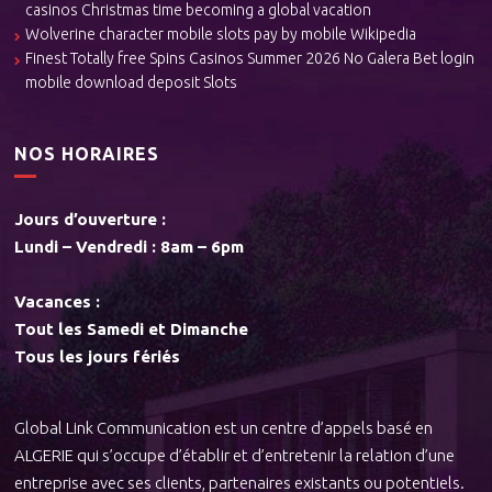
casinos Christmas time becoming a global vacation
Wolverine character mobile slots pay by mobile Wikipedia
Finest Totally free Spins Casinos Summer 2026 No Galera Bet login
mobile download deposit Slots
NOS HORAIRES
Jours d’ouverture :
Lundi – Vendredi : 8am – 6pm
Vacances :
Tout les Samedi et Dimanche
Tous les jours fériés
Global Link Communication est un centre d’appels basé en
ALGERIE qui s’occupe d’établir et d’entretenir la relation d’une
entreprise avec ses clients, partenaires existants ou potentiels.