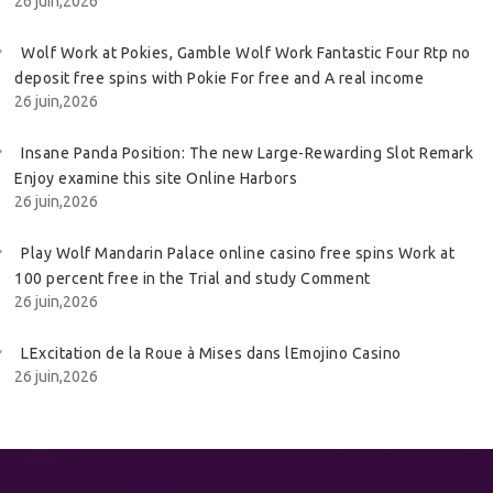
26 juin,2026
Wolf Work at Pokies, Gamble Wolf Work Fantastic Four Rtp no
deposit free spins with Pokie For free and A real income
26 juin,2026
Insane Panda Position: The new Large-Rewarding Slot Remark
Enjoy examine this site Online Harbors
26 juin,2026
Play Wolf Mandarin Palace online casino free spins Work at
100 percent free in the Trial and study Comment
26 juin,2026
LExcitation de la Roue à Mises dans lEmojino Casino
26 juin,2026