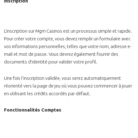
Inscription
L’inscription sur Mgm Casinos est un processus simple et rapide.
Pour créer votre compte, vous devez remplir un formulaire avec
vos informations personnelles, telles que votre nom, adresse e-
mail et mot de passe. Vous devrez également fournir des
documents d’identité pour valider votre profil.
Une fois l’inscription validée, vous serez automatiquement
réorienté vers la page de jeu où vous pouvez commencer à jouer
en utilisant les crédits accordés par défaut.
Fonctionnalités Comptes