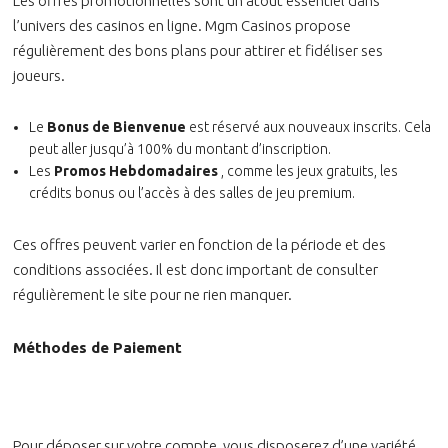
Les offres promotionnelles sont un atout essentiel dans
l’univers des casinos en ligne. Mgm Casinos propose
régulièrement des bons plans pour attirer et fidéliser ses
joueurs.
Le
Bonus de Bienvenue
est réservé aux nouveaux inscrits. Cela
peut aller jusqu’à 100% du montant d’inscription.
Les
Promos Hebdomadaires
, comme les jeux gratuits, les
crédits bonus ou l’accès à des salles de jeu premium.
Ces offres peuvent varier en fonction de la période et des
conditions associées. Il est donc important de consulter
régulièrement le site pour ne rien manquer.
Méthodes de Paiement
Pour déposer sur votre compte, vous disposerez d’une variété