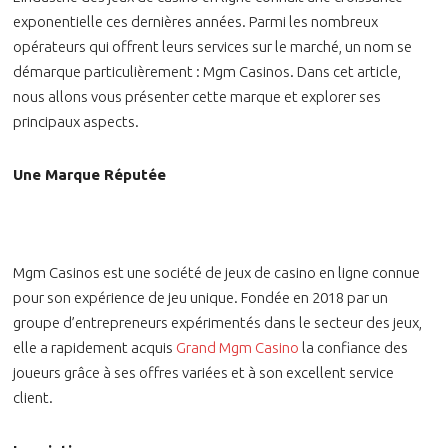
exponentielle ces dernières années. Parmi les nombreux
opérateurs qui offrent leurs services sur le marché, un nom se
démarque particulièrement : Mgm Casinos. Dans cet article,
nous allons vous présenter cette marque et explorer ses
principaux aspects.
Une Marque Réputée
Mgm Casinos est une société de jeux de casino en ligne connue
pour son expérience de jeu unique. Fondée en 2018 par un
groupe d’entrepreneurs expérimentés dans le secteur des jeux,
elle a rapidement acquis
Grand Mgm Casino
la confiance des
joueurs grâce à ses offres variées et à son excellent service
client.