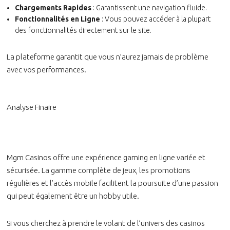
Chargements Rapides
: Garantissent une navigation fluide.
Fonctionnalités en Ligne
: Vous pouvez accéder à la plupart
des fonctionnalités directement sur le site.
La plateforme garantit que vous n’aurez jamais de problème
avec vos performances.
Analyse Finaire
Mgm Casinos offre une expérience gaming en ligne variée et
sécurisée. La gamme complète de jeux, les promotions
régulières et l’accès mobile facilitent la poursuite d’une passion
qui peut également être un hobby utile.
Si vous cherchez à prendre le volant de l’univers des casinos