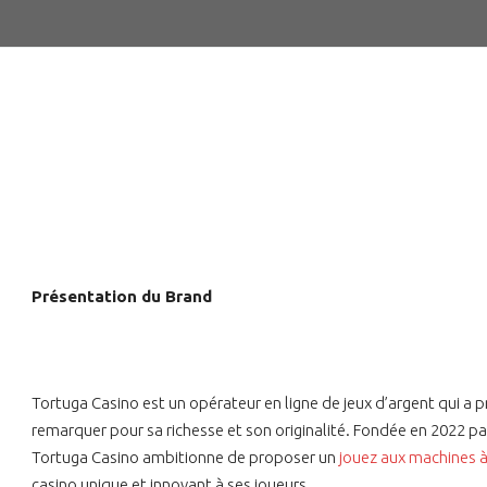
Présentation du Brand
Tortuga Casino est un opérateur en ligne de jeux d’argent qui a p
remarquer pour sa richesse et son originalité. Fondée en 2022 par
Tortuga Casino ambitionne de proposer un
jouez aux machines à
casino unique et innovant à ses joueurs.