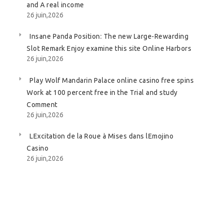
and A real income
26 juin,2026
Insane Panda Position: The new Large-Rewarding
Slot Remark Enjoy examine this site Online Harbors
26 juin,2026
Play Wolf Mandarin Palace online casino free spins
Work at 100 percent free in the Trial and study
Comment
26 juin,2026
LExcitation de la Roue à Mises dans lEmojino
Casino
26 juin,2026