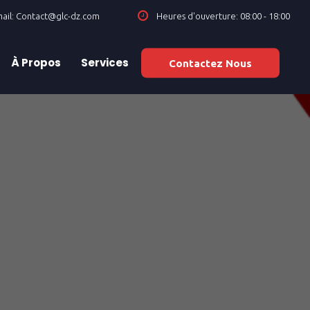
ail: Contact@glc-dz.com
Heures d'ouverture: 08:00 - 18:00
À Propos
Services
Contactez Nous