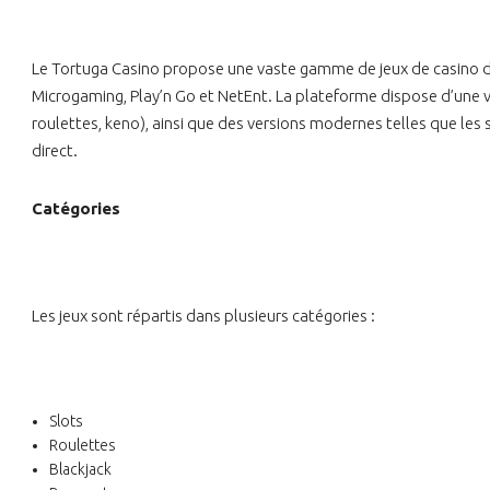
Le Tortuga Casino propose une vaste gamme de jeux de casino d
Microgaming, Play’n Go et NetEnt. La plateforme dispose d’une va
roulettes, keno), ainsi que des versions modernes telles que les 
direct.
Catégories
Les jeux sont répartis dans plusieurs catégories :
Slots
Roulettes
Blackjack