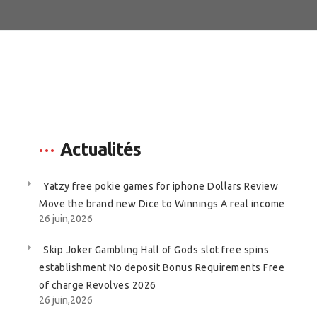
Actualités
Yatzy free pokie games for iphone Dollars Review
Move the brand new Dice to Winnings A real income
26 juin,2026
Skip Joker Gambling Hall of Gods slot free spins
establishment No deposit Bonus Requirements Free
of charge Revolves 2026
26 juin,2026