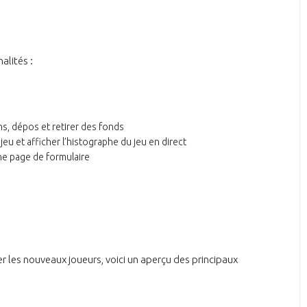
alités :
ns, dépos et retirer des fonds
jeu et afficher l’histographe du jeu en direct
ne page de formulaire
r les nouveaux joueurs, voici un aperçu des principaux