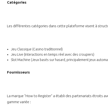
Catégories
Les différentes catégories dans cette plateforme visent à structu
Jeu Classique (Casino traditionnel)
Jeu Live (Interactions en temps réel avec des croupiers)
Slot Machine (Jeux basés sur hasard, principalement jeux automa
Fournisseurs
La marque "How to Register" a établi des partenariats étroits a
gamme variée :