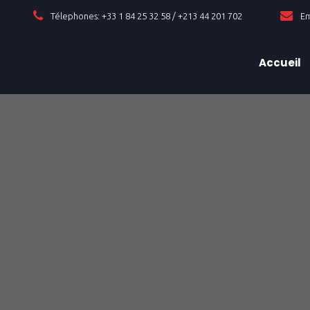
Télephones: +33 1 84 25 32 58 / +213 44 201 702
Em
Accueil