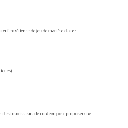
rer l’expérience de jeu de manière claire :
tiques)
vec les fournisseurs de contenu pour proposer une