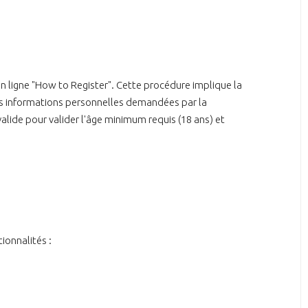
 en ligne "How to Register". Cette procédure implique la
les informations personnelles demandées par la
alide pour valider l'âge minimum requis (18 ans) et
ionnalités :