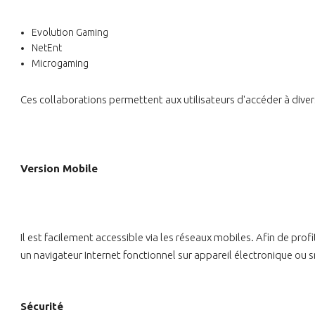
Evolution Gaming
NetEnt
Microgaming
Ces collaborations permettent aux utilisateurs d'accéder à diver
Version Mobile
Il est facilement accessible via les réseaux mobiles. Afin de profi
un navigateur Internet fonctionnel sur appareil électronique ou
Sécurité