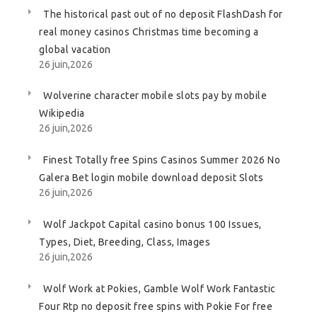
The historical past out of no deposit FlashDash for
real money casinos Christmas time becoming a
global vacation
26 juin,2026
Wolverine character mobile slots pay by mobile
Wikipedia
26 juin,2026
Finest Totally free Spins Casinos Summer 2026 No
Galera Bet login mobile download deposit Slots
26 juin,2026
Wolf Jackpot Capital casino bonus 100 Issues,
Types, Diet, Breeding, Class, Images
26 juin,2026
Wolf Work at Pokies, Gamble Wolf Work Fantastic
Four Rtp no deposit free spins with Pokie For free