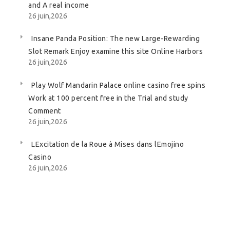
and A real income
26 juin,2026
Insane Panda Position: The new Large-Rewarding
Slot Remark Enjoy examine this site Online Harbors
26 juin,2026
Play Wolf Mandarin Palace online casino free spins
Work at 100 percent free in the Trial and study
Comment
26 juin,2026
LExcitation de la Roue à Mises dans lEmojino
Casino
26 juin,2026