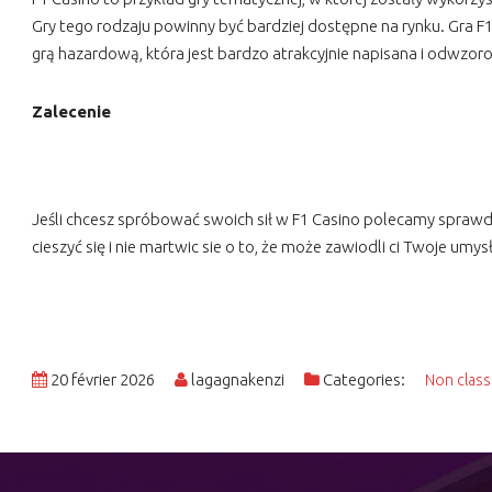
Gry tego rodzaju powinny być bardziej dostępne na rynku. Gra F
grą hazardową, która jest bardzo atrakcyjnie napisana i odwzo
Zalecenie
Jeśli chcesz spróbować swoich sił w F1 Casino polecamy sprawdz
cieszyć się i nie martwic sie o to, że może zawiodli ci Twoje umysł
20 février 2026
lagagnakenzi
Categories:
Non clas