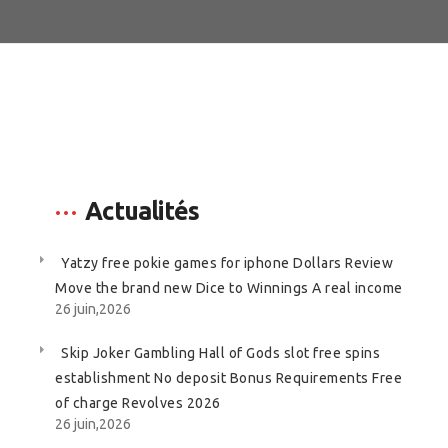
Actualités
Yatzy free pokie games for iphone Dollars Review
Move the brand new Dice to Winnings A real income
26 juin,2026
Skip Joker Gambling Hall of Gods slot free spins
establishment No deposit Bonus Requirements Free
of charge Revolves 2026
26 juin,2026