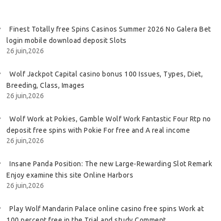
Finest Totally free Spins Casinos Summer 2026 No Galera Bet
login mobile download deposit Slots
26 juin,2026
Wolf Jackpot Capital casino bonus 100 Issues, Types, Diet,
Breeding, Class, Images
26 juin,2026
Wolf Work at Pokies, Gamble Wolf Work Fantastic Four Rtp no
deposit free spins with Pokie For free and A real income
26 juin,2026
Insane Panda Position: The new Large-Rewarding Slot Remark
Enjoy examine this site Online Harbors
26 juin,2026
Play Wolf Mandarin Palace online casino free spins Work at
100 percent free in the Trial and study Comment