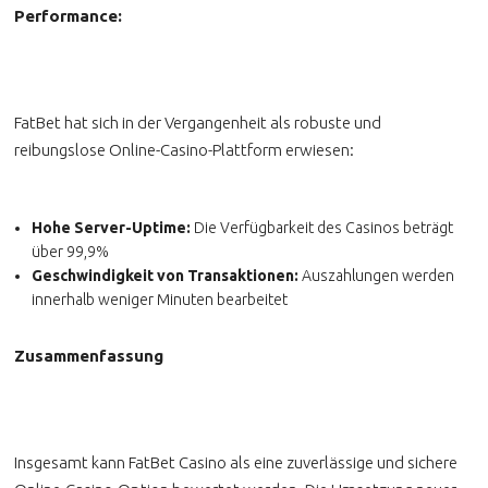
Performance:
FatBet hat sich in der Vergangenheit als robuste und
reibungslose Online-Casino-Plattform erwiesen:
Hohe Server-Uptime:
Die Verfügbarkeit des Casinos beträgt
über 99,9%
Geschwindigkeit von Transaktionen:
Auszahlungen werden
innerhalb weniger Minuten bearbeitet
Zusammenfassung
Insgesamt kann FatBet Casino als eine zuverlässige und sichere