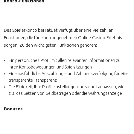
Konto-Funktionen
Das Spielerkonto bei FatBet verfügt über eine Vielzahl an
Funktionen, die für einen angenehmen Online-Casino-Erlebnis
sorgen. Zu den wichtigsten Funktionen gehören:
Ein persönliches Profil mit allen relevanten Informationen zu
Ihren Kontobewegungen und Spielsitzungen
Eine ausführliche Auszahlungs- und Zahlungsverfolgung für eine
transparente Transparenz
Die Fähigkeit, Ihre Profileinstellungen individuell anpassen, wie
z.B. das Setzen von Geldbeträgen oder die Währungsanzeige
Bonuses