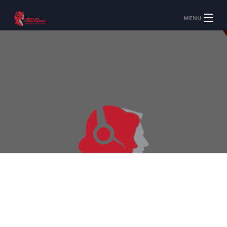
MENU
Accueil
À Propos
Services