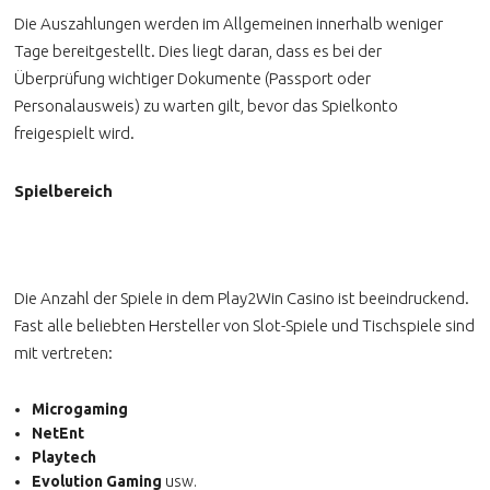
Die Auszahlungen werden im Allgemeinen innerhalb weniger
Tage bereitgestellt. Dies liegt daran, dass es bei der
Überprüfung wichtiger Dokumente (Passport oder
Personalausweis) zu warten gilt, bevor das Spielkonto
freigespielt wird.
Spielbereich
Die Anzahl der Spiele in dem Play2Win Casino ist beeindruckend.
Fast alle beliebten Hersteller von Slot-Spiele und Tischspiele sind
mit vertreten:
Microgaming
NetEnt
Playtech
Evolution Gaming
usw.