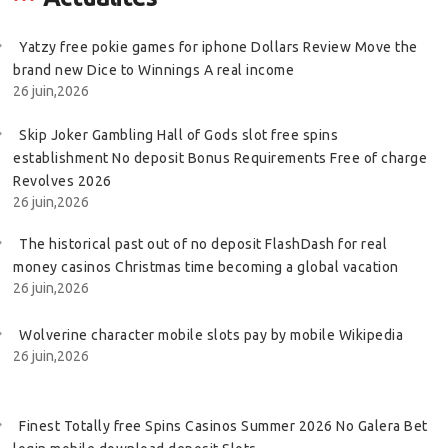
Yatzy free pokie games for iphone Dollars Review Move the
brand new Dice to Winnings A real income
26 juin,2026
Skip Joker Gambling Hall of Gods slot free spins
establishment No deposit Bonus Requirements Free of charge
Revolves 2026
26 juin,2026
The historical past out of no deposit FlashDash for real
money casinos Christmas time becoming a global vacation
26 juin,2026
Wolverine character mobile slots pay by mobile Wikipedia
26 juin,2026
Finest Totally free Spins Casinos Summer 2026 No Galera Bet