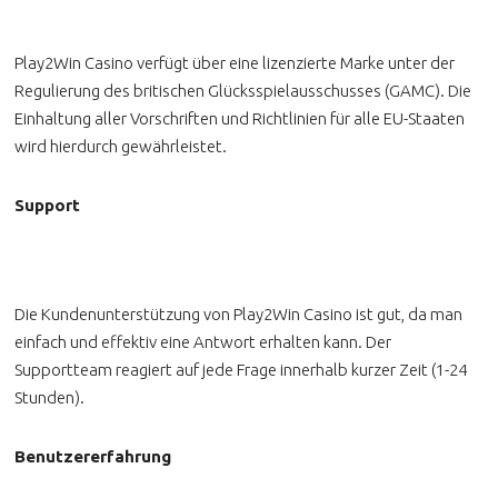
Play2Win Casino verfügt über eine lizenzierte Marke unter der
Regulierung des britischen Glücksspielausschusses (GAMC). Die
Einhaltung aller Vorschriften und Richtlinien für alle EU-Staaten
wird hierdurch gewährleistet.
Support
Die Kundenunterstützung von Play2Win Casino ist gut, da man
einfach und effektiv eine Antwort erhalten kann. Der
Supportteam reagiert auf jede Frage innerhalb kurzer Zeit (1-24
Stunden).
Benutzererfahrung