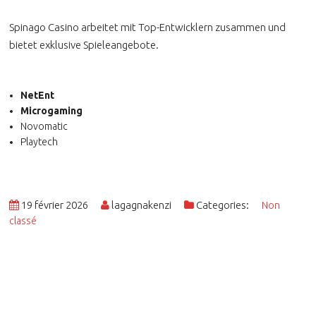
Spinago Casino arbeitet mit Top-Entwicklern zusammen und
bietet exklusive Spieleangebote.
NetEnt
Microgaming
Novomatic
Playtech
19 février 2026
lagagnakenzi
Categories:
Non
classé