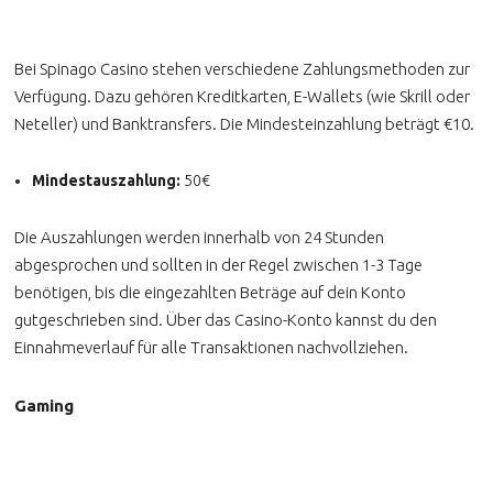
Bei Spinago Casino stehen verschiedene Zahlungsmethoden zur
Verfügung. Dazu gehören Kreditkarten, E-Wallets (wie Skrill oder
Neteller) und Banktransfers. Die Mindesteinzahlung beträgt €10.
Mindestauszahlung:
50€
Die Auszahlungen werden innerhalb von 24 Stunden
abgesprochen und sollten in der Regel zwischen 1-3 Tage
benötigen, bis die eingezahlten Beträge auf dein Konto
gutgeschrieben sind. Über das Casino-Konto kannst du den
Einnahmeverlauf für alle Transaktionen nachvollziehen.
Gaming