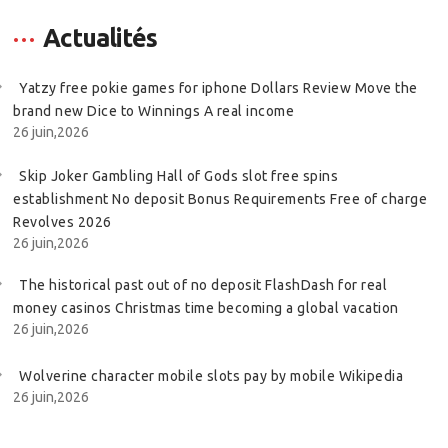
Actualités
Yatzy free pokie games for iphone Dollars Review Move the
brand new Dice to Winnings A real income
26 juin,2026
Skip Joker Gambling Hall of Gods slot free spins
establishment No deposit Bonus Requirements Free of charge
Revolves 2026
26 juin,2026
The historical past out of no deposit FlashDash for real
money casinos Christmas time becoming a global vacation
26 juin,2026
Wolverine character mobile slots pay by mobile Wikipedia
26 juin,2026