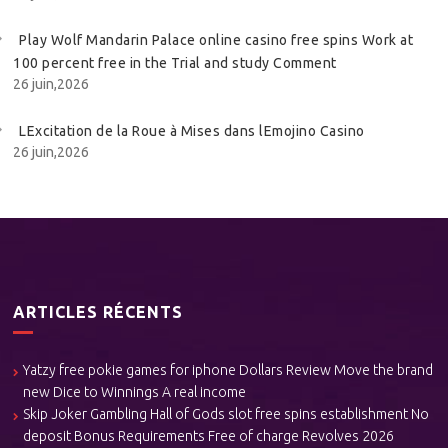
Play Wolf Mandarin Palace online casino free spins Work at
100 percent free in the Trial and study Comment
26 juin,2026
LExcitation de la Roue à Mises dans lEmojino Casino
26 juin,2026
ARTICLES RÉCENTS
Yatzy free pokie games for iphone Dollars Review Move the brand
new Dice to Winnings A real income
Skip Joker Gambling Hall of Gods slot free spins establishment No
deposit Bonus Requirements Free of charge Revolves 2026