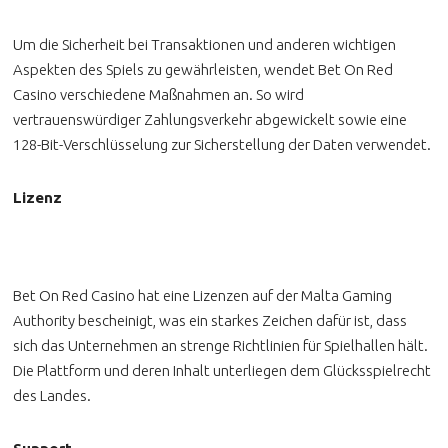
Um die Sicherheit bei Transaktionen und anderen wichtigen
Aspekten des Spiels zu gewährleisten, wendet Bet On Red
Casino verschiedene Maßnahmen an. So wird
vertrauenswürdiger Zahlungsverkehr abgewickelt sowie eine
128-Bit-Verschlüsselung zur Sicherstellung der Daten verwendet.
Lizenz
Bet On Red Casino hat eine Lizenzen auf der Malta Gaming
Authority bescheinigt, was ein starkes Zeichen dafür ist, dass
sich das Unternehmen an strenge Richtlinien für Spielhallen hält.
Die Plattform und deren Inhalt unterliegen dem Glücksspielrecht
des Landes.