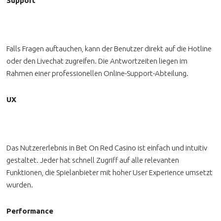
Support
Falls Fragen auftauchen, kann der Benutzer direkt auf die Hotline
oder den Livechat zugreifen. Die Antwortzeiten liegen im
Rahmen einer professionellen Online-Support-Abteilung.
UX
Das Nutzererlebnis in Bet On Red Casino ist einfach und intuitiv
gestaltet. Jeder hat schnell Zugriff auf alle relevanten
Funktionen, die Spielanbieter mit hoher User Experience umsetzt
wurden.
Performance