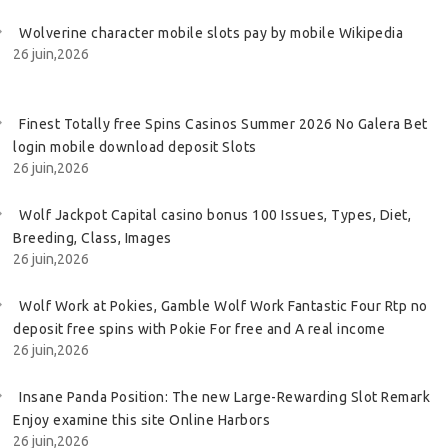
Wolverine character mobile slots pay by mobile Wikipedia
26 juin,2026
Finest Totally free Spins Casinos Summer 2026 No Galera Bet
login mobile download deposit Slots
26 juin,2026
Wolf Jackpot Capital casino bonus 100 Issues, Types, Diet,
Breeding, Class, Images
26 juin,2026
Wolf Work at Pokies, Gamble Wolf Work Fantastic Four Rtp no
deposit free spins with Pokie For free and A real income
26 juin,2026
Insane Panda Position: The new Large-Rewarding Slot Remark
Enjoy examine this site Online Harbors
26 juin,2026