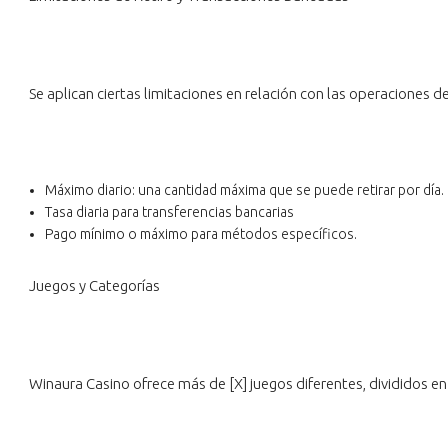
Se aplican ciertas limitaciones en relación con las operaciones de
Máximo diario: una cantidad máxima que se puede retirar por día.
Tasa diaria para transferencias bancarias
Pago mínimo o máximo para métodos específicos.
Juegos y Categorías
Winaura Casino ofrece más de [X] juegos diferentes, divididos e