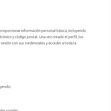
n proporcionar información personal básica, incluyendo
ónico y código postal. Una vez creado el perfil, los
s
sesión con sus credenciales y acceder a toda la
uyendo:
idas jugadas.