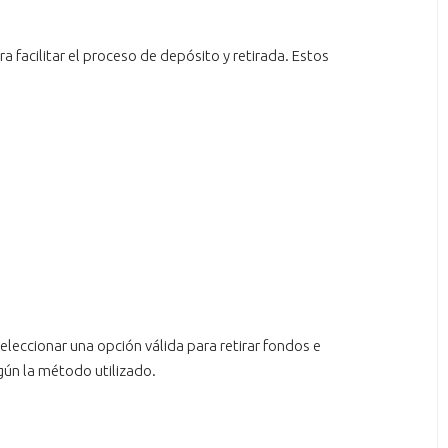
acilitar el proceso de depósito y retirada. Estos
eleccionar una opción válida para retirar fondos e
gún la método utilizado.