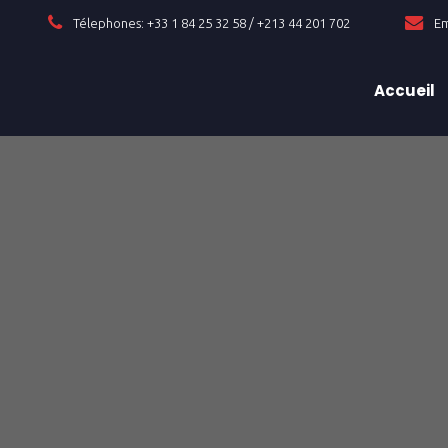
Télephones: +33 1 84 25 32 58 / +213 44 201 702
Em
Accueil