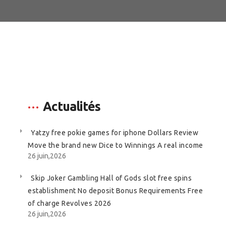
Actualités
Yatzy free pokie games for iphone Dollars Review
Move the brand new Dice to Winnings A real income
26 juin,2026
Skip Joker Gambling Hall of Gods slot free spins
establishment No deposit Bonus Requirements Free
of charge Revolves 2026
26 juin,2026