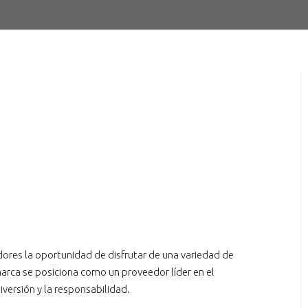
dores la oportunidad de disfrutar de una variedad de
arca se posiciona como un proveedor líder en el
versión y la responsabilidad.