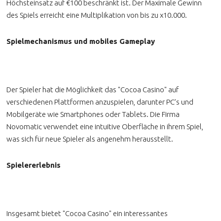
Höchsteinsatz auf €100 beschränkt ist. Der Maximale Gewinn
des Spiels erreicht eine Multiplikation von bis zu x10.000.
Spielmechanismus und mobiles Gameplay
Der Spieler hat die Möglichkeit das "Cocoa Casino" auf
verschiedenen Plattformen anzuspielen, darunter PC’s und
Mobilgeräte wie Smartphones oder Tablets. Die Firma
Novomatic verwendet eine intuitive Oberfläche in ihrem Spiel,
was sich für neue Spieler als angenehm herausstellt.
Spielererlebnis
Insgesamt bietet "Cocoa Casino" ein interessantes