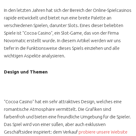
In den letzten Jahren hat sich der Bereich der Online-Spielcasinos
rapide entwickelt und bietet nun eine breite Palette an
verschiedenen Spielen, darunter Slots. Eines dieser beliebten
Spiele ist "Cocoa Casino", ein Slot-Game, das von der Firma
Novomatic erstellt wurde. In diesem Artikel werden wir uns
tiefer in die Funktionsweise dieses Spiels einziehen und alle
wichtigen Aspekte analysieren.
Design und Themen
"Cocoa Casino" hat ein sehr attraktives Design, welches eine
romantische Atmosphäre vermittelt. Die Grafiken sind
farbenfroh und bieten eine freundliche Umgebung für die Spieler.
Das Spiel wird von einer süßen, aber auch exklusiven
Geschäftsidee inspiriert: dem Verkauf
probiere unsere Website