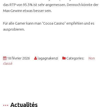
das RTP von 95.5% ist sehr angemessen. Dennoch könnte der
Max-Gewinn etwas besser sein.
Für alle Gamer kann man "Cocoa Casino" empfehlen und es
ausprobieren.
18 février 2026
lagagnakenzi
Categories:
Non
classé
Actualités