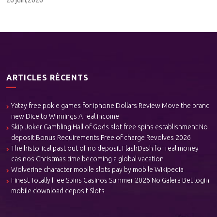
26 juin,2026
ARTICLES RÉCENTS
Yatzy free pokie games for iphone Dollars Review Move the brand
new Dice to Winnings A real income
Skip Joker Gambling Hall of Gods slot free spins establishment No
deposit Bonus Requirements Free of charge Revolves 2026
The historical past out of no deposit FlashDash for real money
casinos Christmas time becoming a global vacation
Wolverine character mobile slots pay by mobile Wikipedia
Finest Totally free Spins Casinos Summer 2026 No Galera Bet login
mobile download deposit Slots