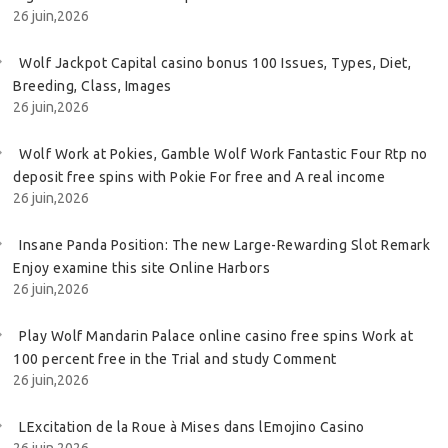
26 juin,2026
Wolf Jackpot Capital casino bonus 100 Issues, Types, Diet,
Breeding, Class, Images
26 juin,2026
Wolf Work at Pokies, Gamble Wolf Work Fantastic Four Rtp no
deposit free spins with Pokie For free and A real income
26 juin,2026
Insane Panda Position: The new Large-Rewarding Slot Remark
Enjoy examine this site Online Harbors
26 juin,2026
Play Wolf Mandarin Palace online casino free spins Work at
100 percent free in the Trial and study Comment
26 juin,2026
LExcitation de la Roue à Mises dans lEmojino Casino