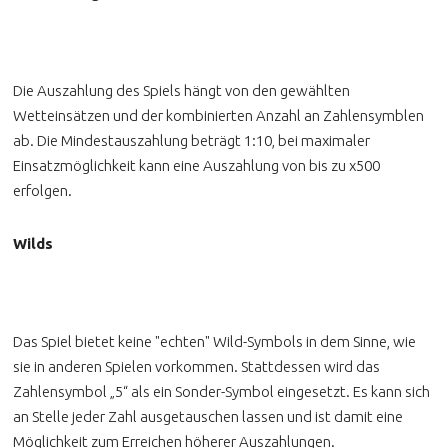
Die Auszahlung des Spiels hängt von den gewählten
Wetteinsätzen und der kombinierten Anzahl an Zahlensymblen
ab. Die Mindestauszahlung beträgt 1:10, bei maximaler
Einsatzmöglichkeit kann eine Auszahlung von bis zu x500
erfolgen.
Wilds
Das Spiel bietet keine "echten" Wild-Symbols in dem Sinne, wie
sie in anderen Spielen vorkommen. Stattdessen wird das
Zahlensymbol „5“ als ein Sonder-Symbol eingesetzt. Es kann sich
an Stelle jeder Zahl ausgetauschen lassen und ist damit eine
Möglichkeit zum Erreichen höherer Auszahlungen.