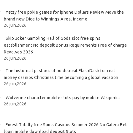
Yatzy free pokie games for iphone Dollars Review Move the
brand new Dice to Winnings A real income
26 juin,2026
Skip Joker Gambling Hall of Gods slot free spins
establishment No deposit Bonus Requirements Free of charge
Revolves 2026
26 juin,2026
The historical past out of no deposit FlashDash for real
money casinos Christmas time becoming a global vacation
26 juin,2026
Wolverine character mobile slots pay by mobile Wikipedia
26 juin,2026
Finest Totally free Spins Casinos Summer 2026 No Galera Bet
login mobile download deposit Slots