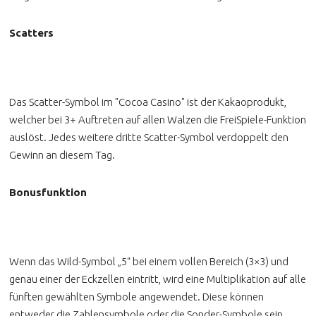
Scatters
Das Scatter-Symbol im "Cocoa Casino" ist der Kakaoprodukt,
welcher bei 3+ Auftreten auf allen Walzen die FreiSpiele-Funktion
auslöst. Jedes weitere dritte Scatter-Symbol verdoppelt den
Gewinn an diesem Tag.
Bonusfunktion
Wenn das Wild-Symbol „5“ bei einem vollen Bereich (3×3) und
genau einer der Eckzellen eintritt, wird eine Multiplikation auf alle
fünften gewählten Symbole angewendet. Diese können
entweder die Zahlensymbole oder die Sonder-Symbole sein.