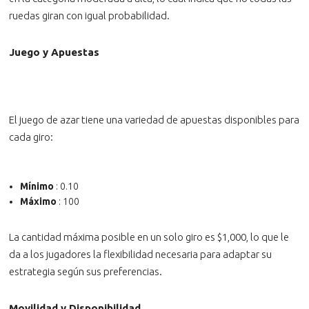
ruedas giran con igual probabilidad.
Juego y Apuestas
El juego de azar tiene una variedad de apuestas disponibles para
cada giro:
Mínimo
: 0.10
Máximo
: 100
La cantidad máxima posible en un solo giro es $1,000, lo que le
da a los jugadores la flexibilidad necesaria para adaptar su
estrategia según sus preferencias.
Movilidad y Disponibilidad