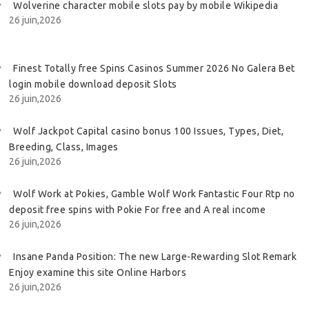
Wolverine character mobile slots pay by mobile Wikipedia
26 juin,2026
Finest Totally free Spins Casinos Summer 2026 No Galera Bet
login mobile download deposit Slots
26 juin,2026
Wolf Jackpot Capital casino bonus 100 Issues, Types, Diet,
Breeding, Class, Images
26 juin,2026
Wolf Work at Pokies, Gamble Wolf Work Fantastic Four Rtp no
deposit free spins with Pokie For free and A real income
26 juin,2026
Insane Panda Position: The new Large-Rewarding Slot Remark
Enjoy examine this site Online Harbors
26 juin,2026