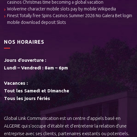
casinos Christmas time becoming a global vacation
Wolverine character mobile slots pay by mobile Wikipedia
Finest Totally free Spins Casinos Summer 2026 No Galera Bet login
mobile download deposit Slots
NOS HORAIRES
Jours d’ouverture :
Lundi – Vendredi : 8am – 6pm
Vacances :
Tout les Samedi et Dimanche
Tous les jours fériés
Global Link Communication est un centre d’appels basé en
ALGERIE qui s’occupe d’établir et d’entretenir la relation d’une
entreprise avec ses clients, partenaires existants ou potentiels.