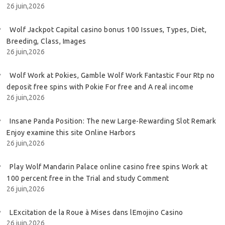
26 juin,2026
Wolf Jackpot Capital casino bonus 100 Issues, Types, Diet,
Breeding, Class, Images
26 juin,2026
Wolf Work at Pokies, Gamble Wolf Work Fantastic Four Rtp no
deposit free spins with Pokie For free and A real income
26 juin,2026
Insane Panda Position: The new Large-Rewarding Slot Remark
Enjoy examine this site Online Harbors
26 juin,2026
Play Wolf Mandarin Palace online casino free spins Work at
100 percent free in the Trial and study Comment
26 juin,2026
LExcitation de la Roue à Mises dans lEmojino Casino
26 juin,2026