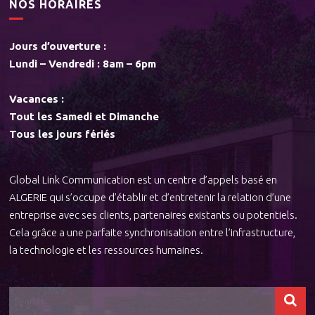
NOS HORAIRES
Jours d’ouverture :
Lundi – Vendredi : 8am – 6pm
Vacances :
Tout les Samedi et Dimanche
Tous les jours fériés
Global Link Communication est un centre d’appels basé en
ALGERIE qui s’occupe d’établir et d’entretenir la relation d’une
entreprise avec ses clients, partenaires existants ou potentiels.
Cela grâce a une parfaite synchronisation entre l’infrastructure,
la technologie et les ressources humaines.