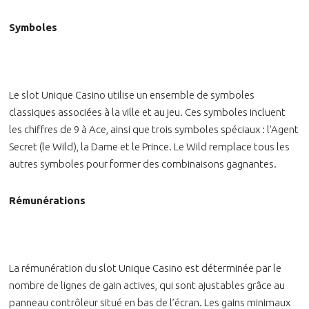
Symboles
Le slot Unique Casino utilise un ensemble de symboles
classiques associées à la ville et au jeu. Ces symboles incluent
les chiffres de 9 à Ace, ainsi que trois symboles spéciaux : l’Agent
Secret (le Wild), la Dame et le Prince. Le Wild remplace tous les
autres symboles pour former des combinaisons gagnantes.
Rémunérations
La rémunération du slot Unique Casino est déterminée par le
nombre de lignes de gain actives, qui sont ajustables grâce au
panneau contrôleur situé en bas de l’écran. Les gains minimaux