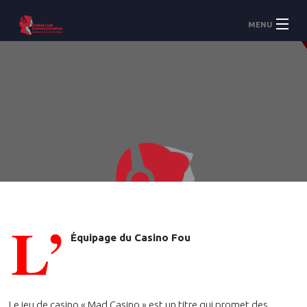
MENU
Accueil
À Propos
Services
L’
Équipage du Casino Fou
Le jeu de casino « Mad Casino » est un titre qui promet des