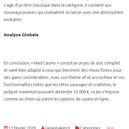
s’agit d’un titre classique dans la catégorie, il convient aux
nouveaux joueurs qui souhaitent se lancer avec une atmosphère
excitante.
Analyse Globale
En conclusion, « Mad Casino » constitue un jeu de slot complet
et varié bien adapté à ceux qui cherchent des mises fortes pour
des gains considérables. Avec son thème vif et accrocheur et ses
fonctionnalités telles que les têtes sauvages et scattères, le
jackpot maximum pouvant atteindre 25 000 €, ce jeu s’impose
comme un choix sûr parmi les options de casino en ligne.
17 février 2026
lagagnakenzi
Categories:
Non