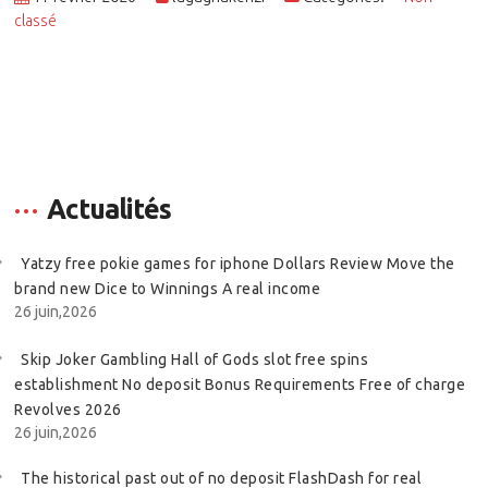
classé
Actualités
Yatzy free pokie games for iphone Dollars Review Move the
brand new Dice to Winnings A real income
26 juin,2026
Skip Joker Gambling Hall of Gods slot free spins
establishment No deposit Bonus Requirements Free of charge
Revolves 2026
26 juin,2026
The historical past out of no deposit FlashDash for real