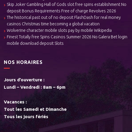
Skip Joker Gambling Hall of Gods slot free spins establishment No
deposit Bonus Requirements Free of charge Revolves 2026
The historical past out of no deposit FlashDash for real money
casinos Christmas time becoming a global vacation
Wolverine character mobile slots pay by mobile Wikipedia
Finest Totally free Spins Casinos Summer 2026 No Galera Bet login
mobile download deposit Slots
NOS HORAIRES
Jours d’ouverture :
Lundi – Vendredi : 8am – 6pm
Vacances :
Tout les Samedi et Dimanche
Tous les jours fériés