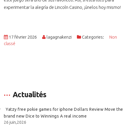
experimentar la alegría de Lincoln Casino, ¡únelos hoy mismo!
17 février 2026
lagagnakenzi
Categories:
Non
classé
Actualités
Yatzy free pokie games for iphone Dollars Review Move the
brand new Dice to Winnings A real income
26 juin,2026