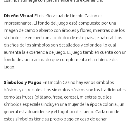
cual nos sumerge completamente en la experiencia.
Diseño Visual
El diseño visual de Lincoln Casino es
impresionante. El fondo del juego está compuesto por una
imagen de campo abierto con árboles y flores, mientras que los
símbolos se encuentran alrededor de este paisaje natural. Los
diseños de los símbolos son detallados y coloridos, lo cual
aumenta la experiencia de juego. El juego también cuenta con un
fondo de audio animado que complementa el ambiente del
juego.
Símbolos y Pagos
En Lincoln Casino hay varios símbolos
básicos y especiales. Los símbolos básicos son los tradicionales,
como las frutas (plátano, fresa, cereza), mientras que los
símbolos especiales incluyen una mujer de la época colonial, un
general estadounidense y el logotipo del juego. Cada uno de
estos símbolos tiene su propio pago en caso de ganar.