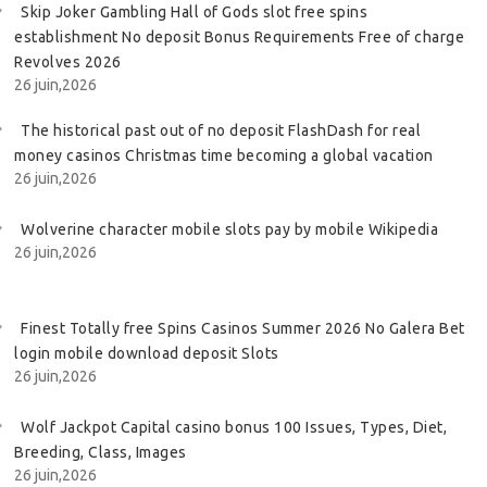
Skip Joker Gambling Hall of Gods slot free spins
establishment No deposit Bonus Requirements Free of charge
Revolves 2026
26 juin,2026
The historical past out of no deposit FlashDash for real
money casinos Christmas time becoming a global vacation
26 juin,2026
Wolverine character mobile slots pay by mobile Wikipedia
26 juin,2026
Finest Totally free Spins Casinos Summer 2026 No Galera Bet
login mobile download deposit Slots
26 juin,2026
Wolf Jackpot Capital casino bonus 100 Issues, Types, Diet,
Breeding, Class, Images
26 juin,2026