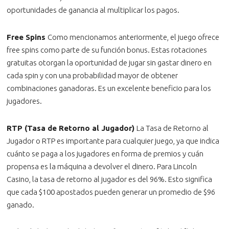
oportunidades de ganancia al multiplicar los pagos.
Free Spins
Como mencionamos anteriormente, el juego ofrece
free spins como parte de su función bonus. Estas rotaciones
gratuitas otorgan la oportunidad de jugar sin gastar dinero en
cada spin y con una probabilidad mayor de obtener
combinaciones ganadoras. Es un excelente beneficio para los
jugadores.
RTP (Tasa de Retorno al Jugador)
La Tasa de Retorno al
Jugador o RTP es importante para cualquier juego, ya que indica
cuánto se paga a los jugadores en forma de premios y cuán
propensa es la máquina a devolver el dinero. Para Lincoln
Casino, la tasa de retorno al jugador es del 96%. Esto significa
que cada $100 apostados pueden generar un promedio de $96
ganado.