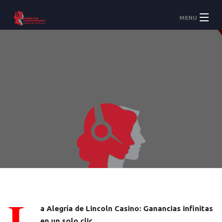
MENU
Accueil
À Propos
Services
L
a Alegría de Lincoln Casino: Ganancias infinitas
en un solo clic