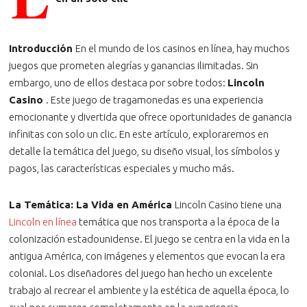
Introducción
En el mundo de los casinos en línea, hay muchos
juegos que prometen alegrías y ganancias ilimitadas. Sin
embargo, uno de ellos destaca por sobre todos:
Lincoln
Casino
. Este juego de tragamonedas es una experiencia
emocionante y divertida que ofrece oportunidades de ganancia
infinitas con solo un clic. En este artículo, exploraremos en
detalle la temática del juego, su diseño visual, los símbolos y
pagos, las características especiales y mucho más.
La Temática: La Vida en América
Lincoln Casino tiene una
Lincoln en línea
temática que nos transporta a la época de la
colonización estadounidense. El juego se centra en la vida en la
antigua América, con imágenes y elementos que evocan la era
colonial. Los diseñadores del juego han hecho un excelente
trabajo al recrear el ambiente y la estética de aquella época, lo