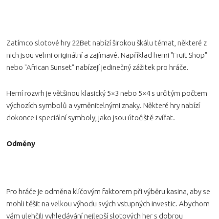
Zatímco slotové hry 22Bet nabízí širokou škálu témat, některé z
nich jsou velmi originální a zajímavé. Například herni "Fruit Shop"
nebo "African Sunset" nabízejí jedinečný zážitek pro hráče.
Herní rozvrh je většinou klasický 5×3 nebo 5×4 s určitým počtem
výchozích symbolů a vyměnitelnými znaky. Některé hry nabízí
dokonce i speciální symboly, jako jsou útočiště zvířat.
Odměny
Pro hráče je odměna klíčovým faktorem při výběru kasina, aby se
mohli těšit na velkou výhodu svých vstupných investic. Abychom
vám ulehčili vyhledávání nejlepší slotových her s dobrou