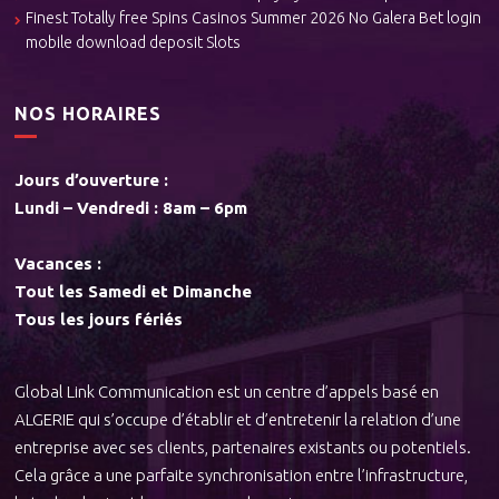
Finest Totally free Spins Casinos Summer 2026 No Galera Bet login
mobile download deposit Slots
NOS HORAIRES
Jours d’ouverture :
Lundi – Vendredi : 8am – 6pm
Vacances :
Tout les Samedi et Dimanche
Tous les jours fériés
Global Link Communication est un centre d’appels basé en
ALGERIE qui s’occupe d’établir et d’entretenir la relation d’une
entreprise avec ses clients, partenaires existants ou potentiels.
Cela grâce a une parfaite synchronisation entre l’infrastructure,