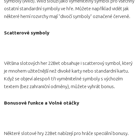
symboly (Wild). Wild slouží jako vyměnitelný symbol pro všechny
ostatní standardní symboly ve hře. Můžete například vidět jak
některé herní rozvrchy mají "divočí symboly" označené červeně.
Scatterové symboly
Většina slotových her 22Bet obsahuje i scatterový symbol, který
je mnohem užitečnější než divoké karty nebo standardní kartu.
Když se objeví alespoň tři vyměnitelné symboly s výchozím
textem (bez zahraniční odměny), můžete vyhrát bonus.
Bonusové funkce a Volné otáčky
Některé slotové hry 22Bet nabízejí pro hráče speciální bonusy.