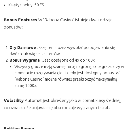
Księżyc pełny: 50 FS
Bonus Features
W "Rabona Casino" istnieje dwa rodzaje
bonusów:
Gry Darmowe
: Fazę ten można wywołać po pojawieniu się
dwóch lub więcej scaterrów.
Bonus Wygrana
: Jest dostępna od 4x do 100x
Wszyscy gracze mają szansę na tę nagrodę, o ile gra zdarzy w
momencie rozgrywania gier i kiedy jest dostępny bonus. W
"Rabona Casino" można również przekroczyć maksymalną
sumę 1000x.
Volatility
Automat jest określany jako automat klasy średniej,
co oznacza, że pojawia się oba rodzaje wygranych i strat.
Betting Range