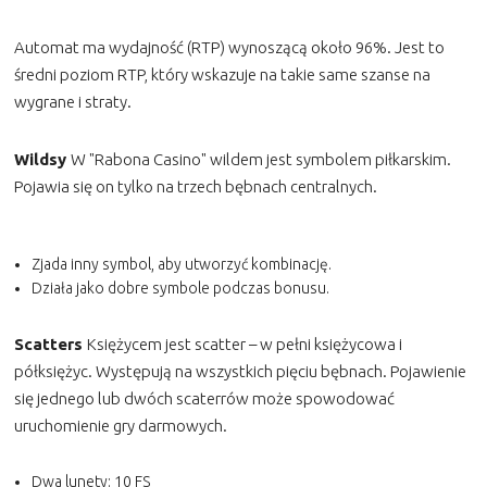
Automat ma wydajność (RTP) wynoszącą około 96%. Jest to
średni poziom RTP, który wskazuje na takie same szanse na
wygrane i straty.
Wildsy
W "Rabona Casino" wildem jest symbolem piłkarskim.
Pojawia się on tylko na trzech bębnach centralnych.
Zjada inny symbol, aby utworzyć kombinację.
Działa jako dobre symbole podczas bonusu.
Scatters
Księżycem jest scatter – w pełni księżycowa i
półksiężyc. Występują na wszystkich pięciu bębnach. Pojawienie
się jednego lub dwóch scaterrów może spowodować
uruchomienie gry darmowych.
Dwa lunety: 10 FS