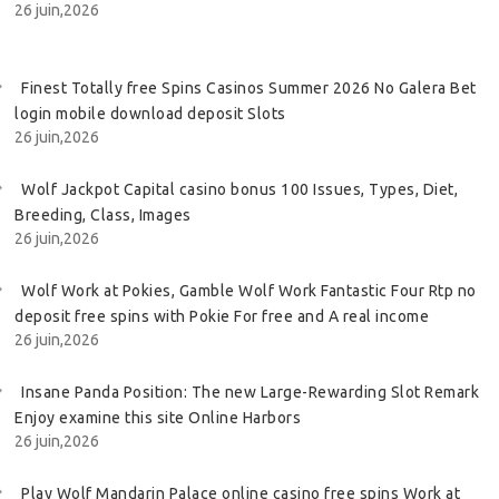
26 juin,2026
Finest Totally free Spins Casinos Summer 2026 No Galera Bet
login mobile download deposit Slots
26 juin,2026
Wolf Jackpot Capital casino bonus 100 Issues, Types, Diet,
Breeding, Class, Images
26 juin,2026
Wolf Work at Pokies, Gamble Wolf Work Fantastic Four Rtp no
deposit free spins with Pokie For free and A real income
26 juin,2026
Insane Panda Position: The new Large-Rewarding Slot Remark
Enjoy examine this site Online Harbors
26 juin,2026
Play Wolf Mandarin Palace online casino free spins Work at