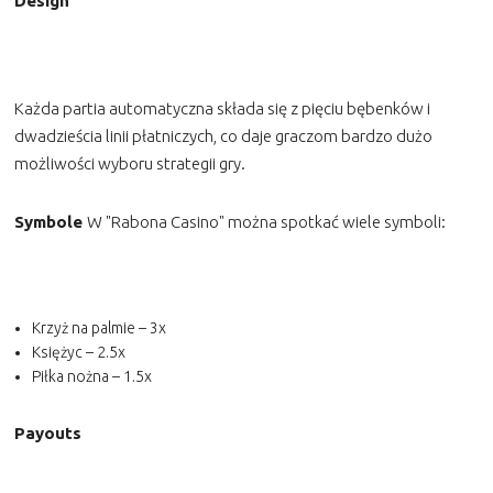
Design
Każda partia automatyczna składa się z pięciu bębenków i
dwadzieścia linii płatniczych, co daje graczom bardzo dużo
możliwości wyboru strategii gry.
Symbole
W "Rabona Casino" można spotkać wiele symboli:
Krzyż na palmie – 3x
Księżyc – 2.5x
Piłka nożna – 1.5x
Payouts