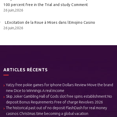
100 percent free in the Trial and study Comment
26 juin,2026
LExcitation de la Roue à Mises dans lEmojino Casino
26 juin,2026
ARTICLES RÉCENTS
Yatzy free pokie games for iphone Dollars Review Move the brand
new Dice to Winnings A real income
Skip Joker Gambling Hall of Gods slot free spins establishment No
deposit Bonus Requirements Free of charge Revolves 2026
The historical past out of no deposit FlashDash for real money
casinos Christmas time becoming a global vacation