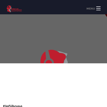
MENU
Accueil
À Propos
Services
Einführung