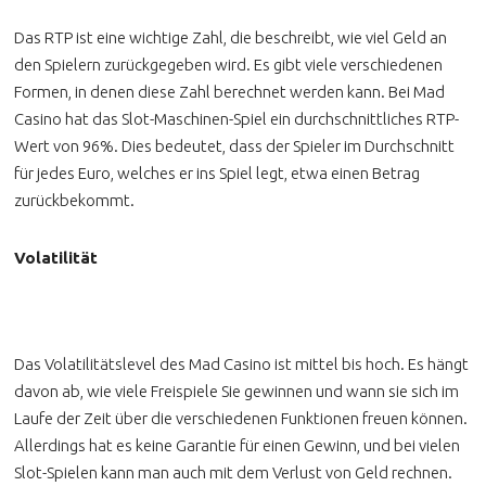
Das RTP ist eine wichtige Zahl, die beschreibt, wie viel Geld an
den Spielern zurückgegeben wird. Es gibt viele verschiedenen
Formen, in denen diese Zahl berechnet werden kann. Bei Mad
Casino hat das Slot-Maschinen-Spiel ein durchschnittliches RTP-
Wert von 96%. Dies bedeutet, dass der Spieler im Durchschnitt
für jedes Euro, welches er ins Spiel legt, etwa einen Betrag
zurückbekommt.
Volatilität
Das Volatilitätslevel des Mad Casino ist mittel bis hoch. Es hängt
davon ab, wie viele Freispiele Sie gewinnen und wann sie sich im
Laufe der Zeit über die verschiedenen Funktionen freuen können.
Allerdings hat es keine Garantie für einen Gewinn, und bei vielen
Slot-Spielen kann man auch mit dem Verlust von Geld rechnen.