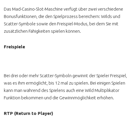
Das Mad-Casino-Slot-Maschine verfügt über zwei verschiedene
Bonusfunktionen, die den Spielprozess bereichern: Wilds und
Scatter-Symbole sowie den Freispiel-Modus, bei dem Sie mit
zusätzlichen Fähigkeiten spielen können.
Freispiele
Bei drei oder mehr Scatter-Symboln gewinnt der Spieler Freispiel,
was es ihm ermöglicht, bis 12 mal zu spielen. Bei einigen Spielen
kann man während des Spielens auch eine Wild Multiplikator
Funktion bekommen und die Gewinnmöglichkeit erhöhen.
RTP (Return to Player)