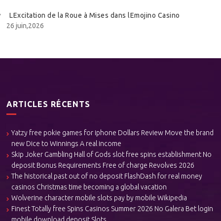
LExcitation de la Roue à Mises dans lEmojino Casino
26 juin,2026
ARTICLES RÉCENTS
Yatzy free pokie games for iphone Dollars Review Move the brand
new Dice to Winnings A real income
Skip Joker Gambling Hall of Gods slot free spins establishment No
deposit Bonus Requirements Free of charge Revolves 2026
The historical past out of no deposit FlashDash for real money
casinos Christmas time becoming a global vacation
Wolverine character mobile slots pay by mobile Wikipedia
Finest Totally free Spins Casinos Summer 2026 No Galera Bet login
mobile download deposit Slots