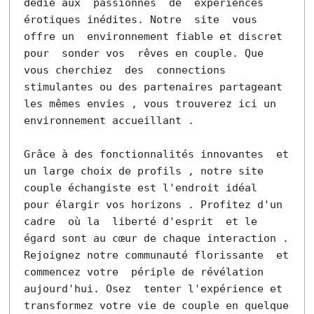
dédié aux  passionnés  de  expériences 
érotiques inédites. Notre  site  vous 
offre un  environnement fiable et discret 
pour  sonder vos  rêves en couple. Que 
vous cherchiez  des  connections 
stimulantes ou des partenaires partageant 
les mêmes envies , vous trouverez ici un 
environnement accueillant . 

Grâce à des fonctionnalités innovantes  et 
un large choix de profils , notre site 
couple échangiste est l'endroit idéal  
pour élargir vos horizons . Profitez d'un  
cadre  où la  liberté d'esprit  et le  
égard sont au cœur de chaque interaction . 
Rejoignez notre communauté florissante  et 
commencez votre  périple de révélation  
aujourd'hui. Osez  tenter l'expérience et 
transformez votre vie de couple en quelque 