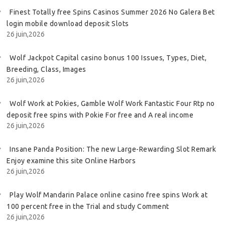
Finest Totally free Spins Casinos Summer 2026 No Galera Bet
login mobile download deposit Slots
26 juin,2026
Wolf Jackpot Capital casino bonus 100 Issues, Types, Diet,
Breeding, Class, Images
26 juin,2026
Wolf Work at Pokies, Gamble Wolf Work Fantastic Four Rtp no
deposit free spins with Pokie For free and A real income
26 juin,2026
Insane Panda Position: The new Large-Rewarding Slot Remark
Enjoy examine this site Online Harbors
26 juin,2026
Play Wolf Mandarin Palace online casino free spins Work at
100 percent free in the Trial and study Comment
26 juin,2026