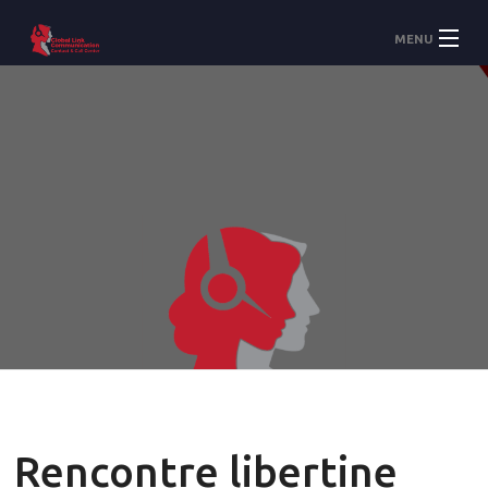
MENU
Accueil
À Propos
Services
Rencontre libertine